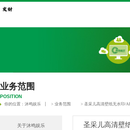
业务范围
POSITION
你的位置：
沐鸣娱乐
>
业务范围
> 圣采儿高清壁纸无水印/A
圣采儿高清壁纸
关于沐鸣娱乐