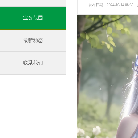
发布日期：2024-10-14 08:3
业务范围
最新动态
联系我们